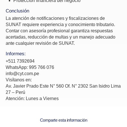
Protección financiera del negocio
Conclusión
La atención de notificaciones y fiscalizaciones de
SUNAT requiere experiencia y conocimiento tributario.
Contar con asesoría profesional garantiza respuestas
acertadas, reducción de multas y un manejo adecuado
ante cualquier revisión de SUNAT.
Informes:
+511 7392694
WhatsApp: 995 766 076
info@cyt.com.pe
Visítanos en:
Av. Javier Prado Este N° 560 Of. N° 2302 San Isidro Lima
27 – Perú
Atención: Lunes a Viernes
Comparte esta información